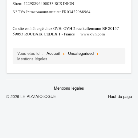
Siren: 42298896400033 RCS DIJON
Plan de Site
N° TVA Intracommunautaire: FR03422988964
Ce site est hébergé chez OVH:
OVH 2 rue kellermann BP 80157
59053 ROUBAIX CEDEX 1 - France
www.ovh.com
Vous êtes ici :
Accueil
Uncategorised
Mentions légales
Mentions légales
© 2026 LE PIZZAIOLOGUE
Haut de page